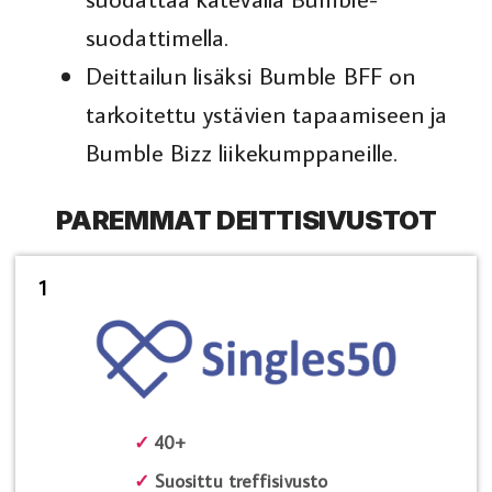
suodattimella.
Deittailun lisäksi Bumble BFF on
tarkoitettu ystävien tapaamiseen ja
Bumble Bizz liikekumppaneille.
PAREMMAT DEITTISIVUSTOT
1
✓
40+
✓
Suosittu treffisivusto