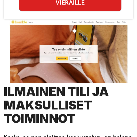
VIERAILLE
ILMAINEN TILI JA
MAKSULLISET
TOIMINNOT
Koska nainen aloittaa keskustelun, on helppo