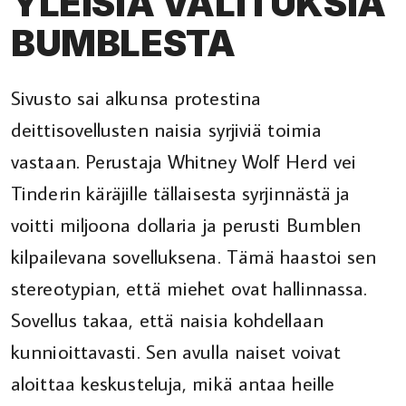
YLEISIÄ VALITUKSIA
BUMBLESTA
Sivusto sai alkunsa protestina
deittisovellusten naisia syrjiviä toimia
vastaan. Perustaja Whitney Wolf Herd vei
Tinderin käräjille tällaisesta syrjinnästä ja
voitti miljoona dollaria ja perusti Bumblen
kilpailevana sovelluksena. Tämä haastoi sen
stereotypian, että miehet ovat hallinnassa.
Sovellus takaa, että naisia kohdellaan
kunnioittavasti. Sen avulla naiset voivat
aloittaa keskusteluja, mikä antaa heille