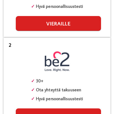
✓
Hyvä persoonallisuustesti
VIERAILLE
2
✓
30+
✓
Ota yhteyttä takuuseen
✓
Hyvä persoonallisuustesti