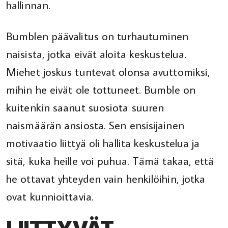
hallinnan.
Bumblen päävalitus on turhautuminen
naisista, jotka eivät aloita keskustelua.
Miehet joskus tuntevat olonsa avuttomiksi,
mihin he eivät ole tottuneet. Bumble on
kuitenkin saanut suosiota suuren
naismäärän ansiosta. Sen ensisijainen
motivaatio liittyä oli hallita keskustelua ja
sitä, kuka heille voi puhua. Tämä takaa, että
he ottavat yhteyden vain henkilöihin, jotka
ovat kunnioittavia.