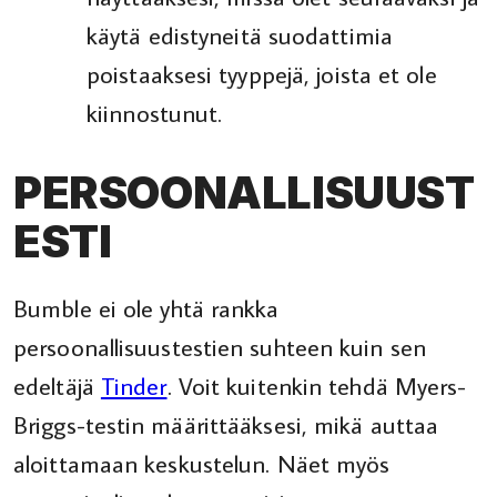
käytä edistyneitä suodattimia
poistaaksesi tyyppejä, joista et ole
kiinnostunut.
PERSOONALLISUUST
ESTI
Bumble ei ole yhtä rankka
persoonallisuustestien suhteen kuin sen
edeltäjä
Tinder
. Voit kuitenkin tehdä Myers-
Briggs-testin määrittääksesi, mikä auttaa
aloittamaan keskustelun. Näet myös