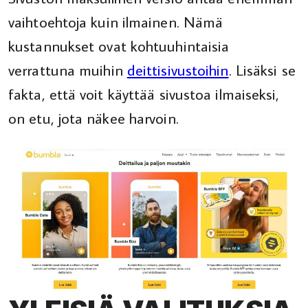
vaihtoehtoja kuin ilmainen. Nämä
kustannukset ovat kohtuuhintaisia
verrattuna muihin
deittisivustoihin
. Lisäksi se
fakta, että voit käyttää sivustoa ilmaiseksi,
on etu, jota näkee harvoin.