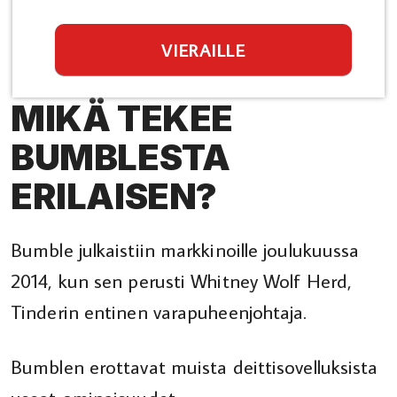
VIERAILLE
MIKÄ TEKEE
BUMBLESTA
ERILAISEN?
Bumble julkaistiin markkinoille joulukuussa
2014, kun sen perusti Whitney Wolf Herd,
Tinderin entinen varapuheenjohtaja.
Bumblen erottavat muista deittisovelluksista