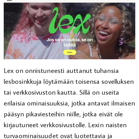
Lex on onnistuneesti auttanut tuhansia
lesbosinkkuja löytämään toisensa sovelluksen
tai verkkosivuston kautta. Sillä on useita
erilaisia ​​ominaisuuksia, jotka antavat ilmaisen
pääsyn pikaviesteihin niille, jotka eivät ole
kirjautuneet verkkosivustolle. Lexin naisten
turvaominaisuudet ovat luotettavia ja