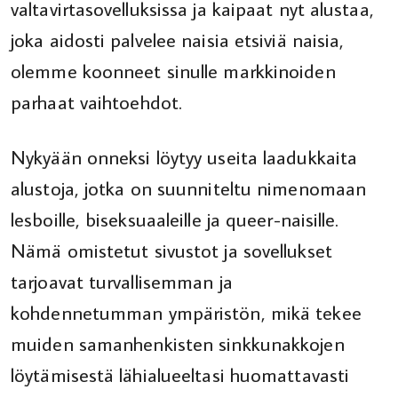
valtavirtasovelluksissa ja kaipaat nyt alustaa,
joka aidosti palvelee naisia etsiviä naisia,
olemme koonneet sinulle markkinoiden
parhaat vaihtoehdot.
Nykyään onneksi löytyy useita laadukkaita
alustoja, jotka on suunniteltu nimenomaan
lesboille, biseksuaaleille ja queer-naisille.
Nämä omistetut sivustot ja sovellukset
tarjoavat turvallisemman ja
kohdennetumman ympäristön, mikä tekee
muiden samanhenkisten sinkkunakkojen
löytämisestä lähialueeltasi huomattavasti