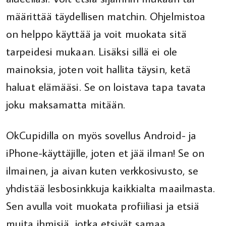
määrittää täydellisen matchin. Ohjelmistoa
on helppo käyttää ja voit muokata sitä
tarpeidesi mukaan. Lisäksi sillä ei ole
mainoksia, joten voit hallita täysin, ketä
haluat elämääsi. Se on loistava tapa tavata
joku maksamatta mitään.
OkCupidilla on myös sovellus Android- ja
iPhone-käyttäjille, joten et jää ilman! Se on
ilmainen, ja aivan kuten verkkosivusto, se
yhdistää lesbosinkkuja kaikkialta maailmasta.
Sen avulla voit muokata profiiliasi ja etsiä
muita ihmisiä, jotka etsivät samaa