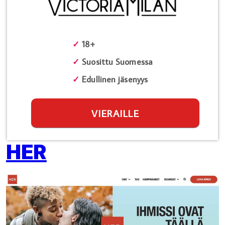
✓
18+
✓
Suosittu Suomessa
✓
Edullinen jäsenyys
VIERAILLE
HER