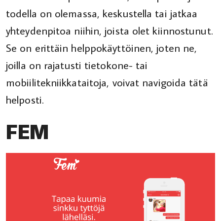
todella on olemassa, keskustella tai jatkaa
yhteydenpitoa niihin, joista olet kiinnostunut.
Se on erittäin helppokäyttöinen, joten ne,
joilla on rajatusti tietokone- tai
mobiilitekniikkataitoja, voivat navigoida tätä
helposti.
FEM