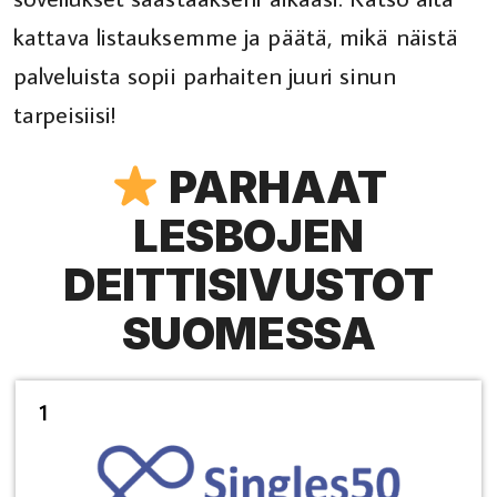
kattava listauksemme ja päätä, mikä näistä
palveluista sopii parhaiten juuri sinun
tarpeisiisi!
PARHAAT
LESBOJEN
DEITTISIVUSTOT
SUOMESSA
1