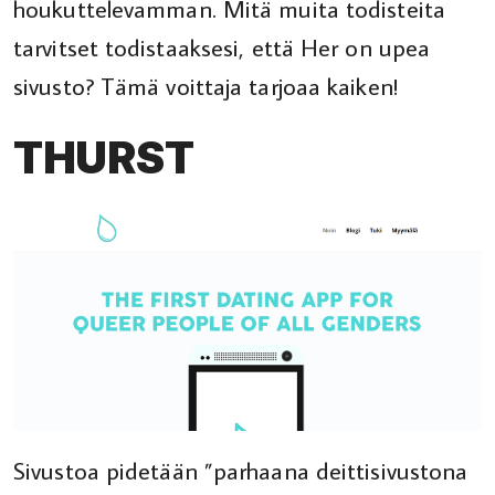
houkuttelevamman. Mitä muita todisteita
tarvitset todistaaksesi, että Her on upea
sivusto? Tämä voittaja tarjoaa kaiken!
THURST
Sivustoa pidetään ”parhaana deittisivustona