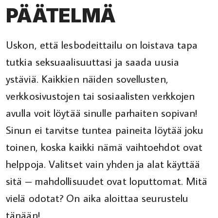
PÄÄTELMÄ
Uskon, että lesbodeittailu on loistava tapa
tutkia seksuaalisuuttasi ja saada uusia
ystäviä. Kaikkien näiden sovellusten,
verkkosivustojen tai sosiaalisten verkkojen
avulla voit löytää sinulle parhaiten sopivan!
Sinun ei tarvitse tuntea paineita löytää joku
toinen, koska kaikki nämä vaihtoehdot ovat
helppoja. Valitset vain yhden ja alat käyttää
sitä – mahdollisuudet ovat loputtomat. Mitä
vielä odotat? On aika aloittaa seurustelu
tänään!