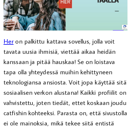
Her
on palkittu kattava sovellus, jolla voit
tavata uusia ihmisiä, viettää aikaa heidän
kanssaan ja pitää hauskaa! Se on loistava
tapa olla yhteydessä muihin kehittyneen
teknologiansa ansiosta. Voit jopa käyttää sitä
sosiaalisen verkon alustana! Kaikki profiilit on
vahvistettu, joten tiedät, ettet koskaan joudu
catfishin kohteeksi. Parasta on, että sivustolla
ei ole mainoksia, mikä tekee siitä entistä