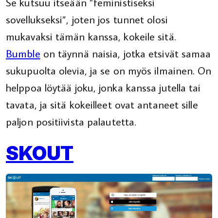
Se kutsuu itseään ”feministiseksi
sovellukseksi”, joten jos tunnet olosi
mukavaksi tämän kanssa, kokeile sitä.
Bumble
on täynnä naisia, jotka etsivät samaa
sukupuolta olevia, ja se on myös ilmainen. On
helppoa löytää joku, jonka kanssa jutella tai
tavata, ja sitä kokeilleet ovat antaneet sille
paljon positiivista palautetta.
SKOUT