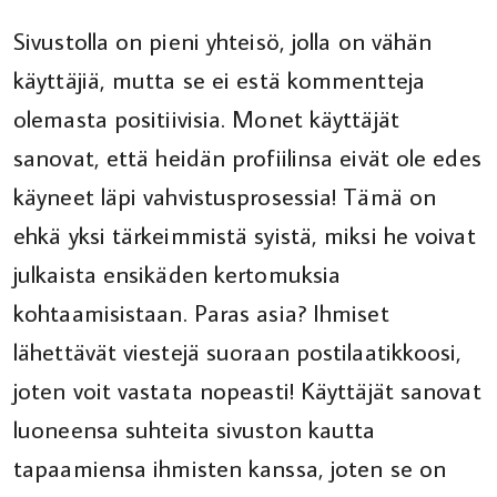
Sivustolla on pieni yhteisö, jolla on vähän
käyttäjiä, mutta se ei estä kommentteja
olemasta positiivisia. Monet käyttäjät
sanovat, että heidän profiilinsa eivät ole edes
käyneet läpi vahvistusprosessia! Tämä on
ehkä yksi tärkeimmistä syistä, miksi he voivat
julkaista ensikäden kertomuksia
kohtaamisistaan. Paras asia? Ihmiset
lähettävät viestejä suoraan postilaatikkoosi,
joten voit vastata nopeasti! Käyttäjät sanovat
luoneensa suhteita sivuston kautta
tapaamiensa ihmisten kanssa, joten se on