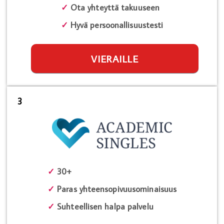
✓
Ota yhteyttä takuuseen
✓
Hyvä persoonallisuustesti
VIERAILLE
3
✓
30+
✓
Paras yhteensopivuusominaisuus
✓
Suhteellisen halpa palvelu