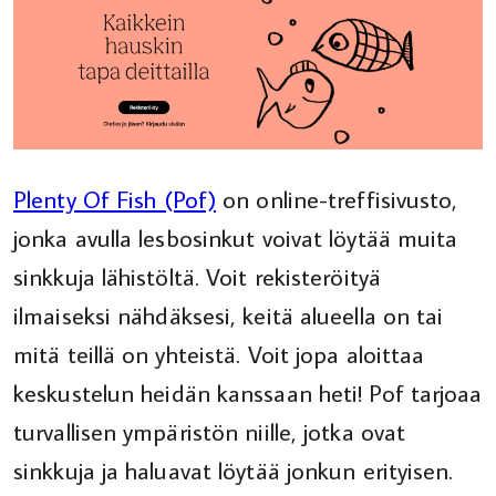
Plenty Of Fish (Pof)
on online-treffisivusto,
jonka avulla lesbosinkut voivat löytää muita
sinkkuja lähistöltä. Voit rekisteröityä
ilmaiseksi nähdäksesi, keitä alueella on tai
mitä teillä on yhteistä. Voit jopa aloittaa
keskustelun heidän kanssaan heti! Pof tarjoaa
turvallisen ympäristön niille, jotka ovat
sinkkuja ja haluavat löytää jonkun erityisen.