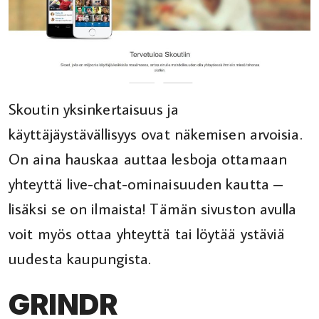
Skoutin yksinkertaisuus ja
käyttäjäystävällisyys ovat näkemisen arvoisia.
On aina hauskaa auttaa lesboja ottamaan
yhteyttä live-chat-ominaisuuden kautta –
lisäksi se on ilmaista! Tämän sivuston avulla
voit myös ottaa yhteyttä tai löytää ystäviä
uudesta kaupungista.
GRINDR