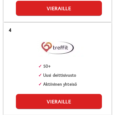
VIERAILLE
4
✓
50+
✓
Uusi deittisivusto
✓
Aktiivinen yhteisö
VIERAILLE