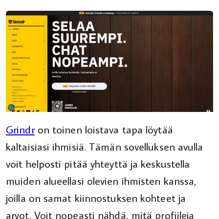
Grindr
on toinen loistava tapa löytää
kaltaisiasi ihmisiä. Tämän sovelluksen avulla
voit helposti pitää yhteyttä ja keskustella
muiden alueellasi olevien ihmisten kanssa,
joilla on samat kiinnostuksen kohteet ja
arvot. Voit nopeasti nähdä, mitä profiileja