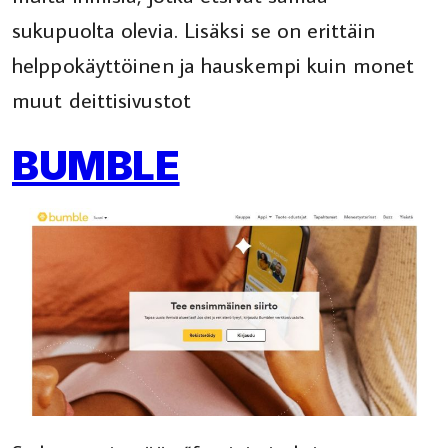
sukupuolta olevia. Lisäksi se on erittäin
helppokäyttöinen ja hauskempi kuin monet
muut deittisivustot
BUMBLE