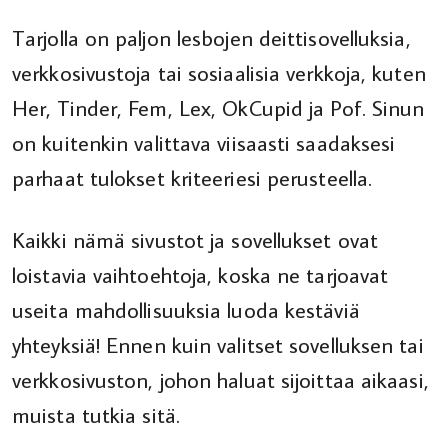
Tarjolla on paljon lesbojen deittisovelluksia,
verkkosivustoja tai sosiaalisia verkkoja, kuten
Her, Tinder, Fem, Lex, OkCupid ja Pof. Sinun
on kuitenkin valittava viisaasti saadaksesi
parhaat tulokset kriteeriesi perusteella.
Kaikki nämä sivustot ja sovellukset ovat
loistavia vaihtoehtoja, koska ne tarjoavat
useita mahdollisuuksia luoda kestäviä
yhteyksiä! Ennen kuin valitset sovelluksen tai
verkkosivuston, johon haluat sijoittaa aikaasi,
muista tutkia sitä.