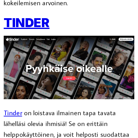
kokeilemisen arvoinen.
TINDER
Tinder
on loistava ilmainen tapa tavata
lähelläsi olevia ihmisiä! Se on erittäin
helppokäyttöinen, ja voit helposti suodattaa