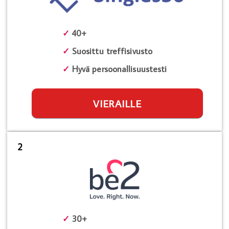
✓
40+
✓
Suosittu treffisivusto
✓
Hyvä persoonallisuustesti
VIERAILLE
2
✓
30+