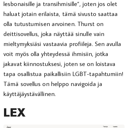
lesbonaisille ja transihmisille”, joten jos olet
haluat jotain erilaista, tämä sivusto saattaa
olla tutustumisen arvoinen. Thurst on
deittisovellus, joka näyttää sinulle vain
mieltymyksiäsi vastaavia profiileja. Sen avulla
voit myös olla yhteydessä ihmisiin, jotka
jakavat kiinnostuksesi, joten se on loistava
tapa osallistua paikallisiin LGBT-tapahtumiin!
Tämä sovellus on helppo navigoida ja
käyttäjäystävällinen.
LEX