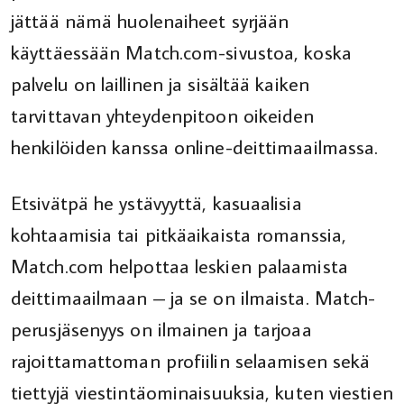
jättää nämä huolenaiheet syrjään
käyttäessään Match.com-sivustoa, koska
palvelu on laillinen ja sisältää kaiken
tarvittavan yhteydenpitoon oikeiden
henkilöiden kanssa online-deittimaailmassa.
Etsivätpä he ystävyyttä, kasuaalisia
kohtaamisia tai pitkäaikaista romanssia,
Match.com helpottaa leskien palaamista
deittimaailmaan – ja se on ilmaista. Match-
perusjäsenyys on ilmainen ja tarjoaa
rajoittamattoman profiilin selaamisen sekä
tiettyjä viestintäominaisuuksia, kuten viestien