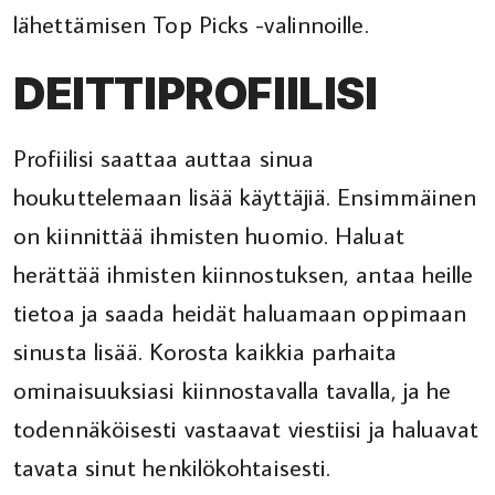
lähettämisen Top Picks -valinnoille.
DEITTIPROFIILISI
Profiilisi saattaa auttaa sinua
houkuttelemaan lisää käyttäjiä. Ensimmäinen
on kiinnittää ihmisten huomio. Haluat
herättää ihmisten kiinnostuksen, antaa heille
tietoa ja saada heidät haluamaan oppimaan
sinusta lisää. Korosta kaikkia parhaita
ominaisuuksiasi kiinnostavalla tavalla, ja he
todennäköisesti vastaavat viestiisi ja haluavat
tavata sinut henkilökohtaisesti.