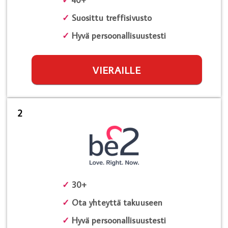
✓
Suosittu treffisivusto
✓
Hyvä persoonallisuustesti
VIERAILLE
2
✓
30+
✓
Ota yhteyttä takuuseen
✓
Hyvä persoonallisuustesti