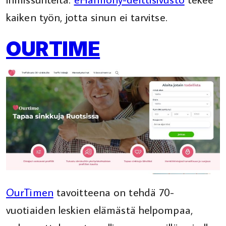
kaiken työn, jotta sinun ei tarvitse.
OURTIME
OurTimen
tavoitteena on tehdä 70-
vuotiaiden leskien elämästä helpompaa,