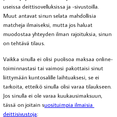
useissa deittisovelluksissa ja -sivustoilla.
Muut antavat sinun selata mahdollisia
matcheja ilmaiseksi, mutta jos haluat
muodostaa yhteyden ilman rajoituksia, sinun
on tehtävä tilaus.
Vaikka sinulla ei olisi puolisoa maksaa online-
toiminnastasi tai vaimosi pakottaisi sinut
liittymään kuntosalille laihtuaksesi, se ei
tarkoita, etteikö sinulla olisi varaa tilaukseen.
Jos sinulla ei ole varaa kuukausimaksuun,
tässä on joitain s
uosituimpia ilmaisia ​​
deittisivustoja
: