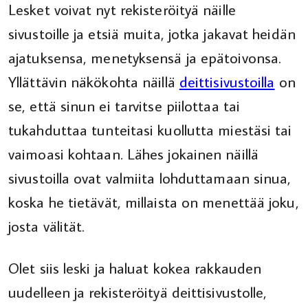
Lesket voivat nyt rekisteröityä näille
sivustoille ja etsiä muita, jotka jakavat heidän
ajatuksensa, menetyksensä ja epätoivonsa.
Yllättävin näkökohta näillä
deittisivustoilla
on
se, että sinun ei tarvitse piilottaa tai
tukahduttaa tunteitasi kuollutta miestäsi tai
vaimoasi kohtaan. Lähes jokainen näillä
sivustoilla ovat valmiita lohduttamaan sinua,
koska he tietävät, millaista on menettää joku,
josta välität.
Olet siis leski ja haluat kokea rakkauden
uudelleen ja rekisteröityä deittisivustolle,