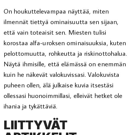
On houkuttelevampaa näyttää, miten
ilmennät tiettyä ominaisuutta sen sijaan,
että vain toteaisit sen. Miesten tulisi
korostaa alfa-uroksen ominaisuuksia, kuten
pelottomuutta, rohkeutta ja riskinottohalua.
Näytä ihmisille, että elämässä on enemmän
kuin he näkevät valokuvissasi. Valokuvista
puheen ollen, älä julkaise kuvia itsestäsi
ollessasi huonoimmillasi, elleivät hetket ole
ihania ja tykättäviä.
LIITTYVÄT