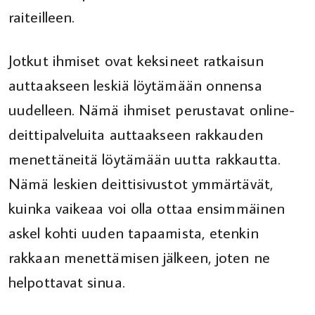
raiteilleen.
Jotkut ihmiset ovat keksineet ratkaisun
auttaakseen leskiä löytämään onnensa
uudelleen. Nämä ihmiset perustavat online-
deittipalveluita auttaakseen rakkauden
menettäneitä löytämään uutta rakkautta.
Nämä leskien deittisivustot ymmärtävät,
kuinka vaikeaa voi olla ottaa ensimmäinen
askel kohti uuden tapaamista, etenkin
rakkaan menettämisen jälkeen, joten ne
helpottavat sinua.