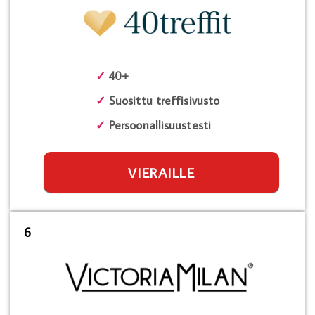
✓
40+
✓
Suosittu treffisivusto
✓
Persoonallisuustesti
VIERAILLE
6