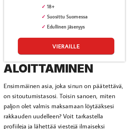
✓
18+
✓
Suosittu Suomessa
✓
Edullinen jäsenyys
VIERAILLE
ALOITTAMINEN
Ensimmäinen asia, joka sinun on päätettävä,
on sitoutumistasosi. Toisin sanoen, miten
paljon olet valmis maksamaan löytääksesi
rakkauden uudelleen? Voit tarkastella
profiileja ja lähettää viestejä ilmaiseksi