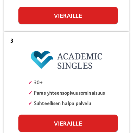
VIERAILLE
3
✓
30+
✓
Paras yhteensopivuusominaisuus
✓
Suhteellisen halpa palvelu
VIERAILLE