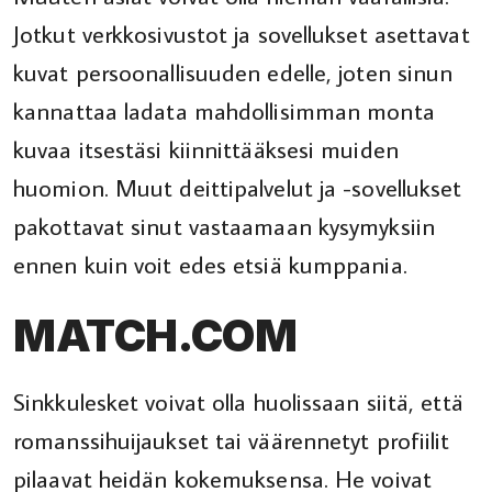
Jotkut verkkosivustot ja sovellukset asettavat
kuvat persoonallisuuden edelle, joten sinun
kannattaa ladata mahdollisimman monta
kuvaa itsestäsi kiinnittääksesi muiden
huomion. Muut deittipalvelut ja -sovellukset
pakottavat sinut vastaamaan kysymyksiin
ennen kuin voit edes etsiä kumppania.
MATCH.COM
Sinkkulesket voivat olla huolissaan siitä, että
romanssihuijaukset tai väärennetyt profiilit
pilaavat heidän kokemuksensa. He voivat