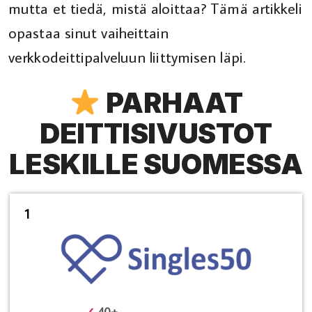
mutta et tiedä, mistä aloittaa? Tämä artikkeli
opastaa sinut vaiheittain
verkkodeittipalveluun liittymisen läpi.
PARHAAT
DEITTISIVUSTOT
LESKILLE SUOMESSA
1
✓
40+