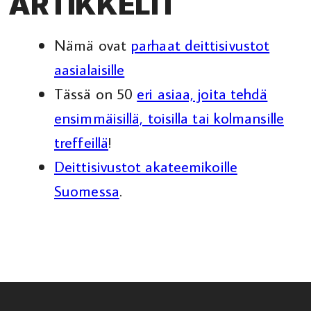
ARTIKKELIT
Nämä ovat
parhaat deittisivustot
aasialaisille
Tässä on 50
eri asiaa, joita tehdä
ensimmäisillä, toisilla tai kolmansille
treffeillä
!
Deittisivustot akateemikoille
Suomessa
.