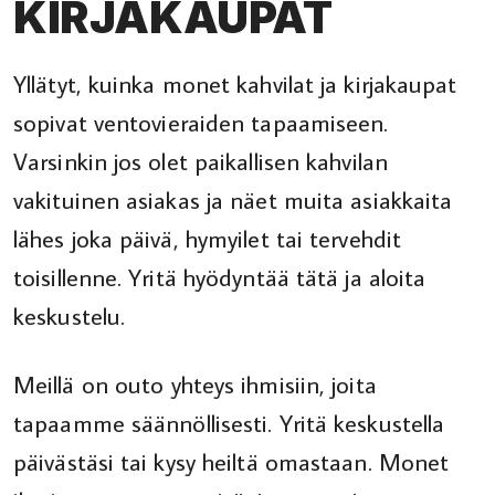
KIRJAKAUPAT
Yllätyt, kuinka monet kahvilat ja kirjakaupat
sopivat ventovieraiden tapaamiseen.
Varsinkin jos olet paikallisen kahvilan
vakituinen asiakas ja näet muita asiakkaita
lähes joka päivä, hymyilet tai tervehdit
toisillenne. Yritä hyödyntää tätä ja aloita
keskustelu.
Meillä on outo yhteys ihmisiin, joita
tapaamme säännöllisesti. Yritä keskustella
päivästäsi tai kysy heiltä omastaan. Monet