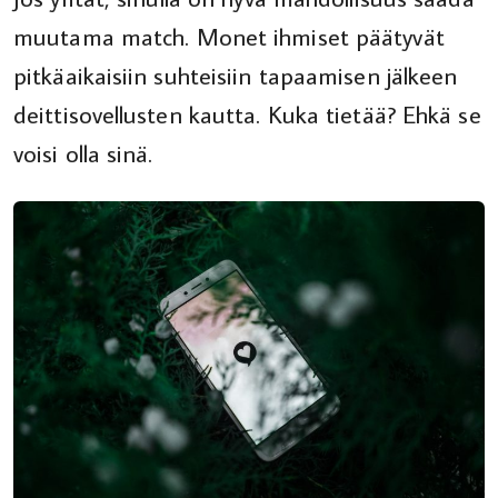
muutama match. Monet ihmiset päätyvät
pitkäaikaisiin suhteisiin tapaamisen jälkeen
deittisovellusten kautta. Kuka tietää? Ehkä se
voisi olla sinä.