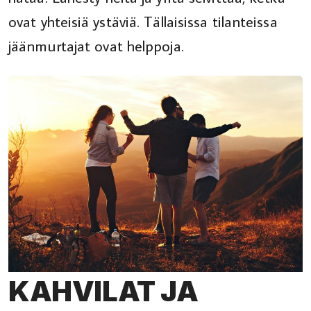
ovat yhteisiä ystäviä. Tällaisissa tilanteissa
jäänmurtajat ovat helppoja.
KAHVILAT JA