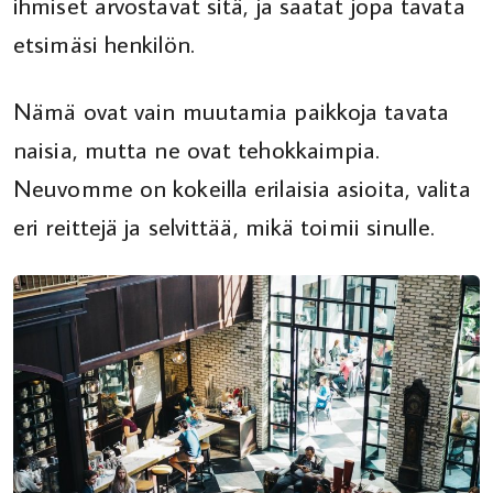
ihmiset arvostavat sitä, ja saatat jopa tavata
etsimäsi henkilön.
Nämä ovat vain muutamia paikkoja tavata
naisia, mutta ne ovat tehokkaimpia.
Neuvomme on kokeilla erilaisia ​​asioita, valita
eri reittejä ja selvittää, mikä toimii sinulle.